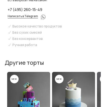
Есть вопросы? Мы на связи!
+7 (495) 260-15-49
Написать в Telegram
Высокое качество продуктов
Без сухих смесей
Без консервантов
Ручная работа
Другие торты
NEW
NEW
NEW