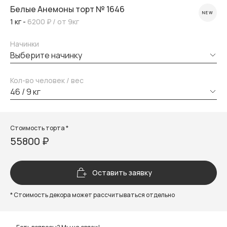
Белые Анемоны торт № 1646
NEW
1 кг -
6200 ₽
/ от 9кг
Начинки
выберите начинку
Кол-во человек / вес
46 / 9 кг
Стоимость торта *
55800 ₽
Оставить заявку
* Стоимость декора может рассчитываться отдельно