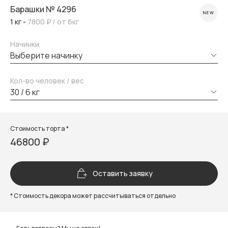
Барашки № 4296
NEW
1 кг -
7800 ₽
/ от 6кг
Начинки
выберите начинку
Кол-во человек / вес
30 / 6 кг
Стоимость торта *
46800 ₽
Оставить заявку
* Стоимость декора может рассчитываться отдельно