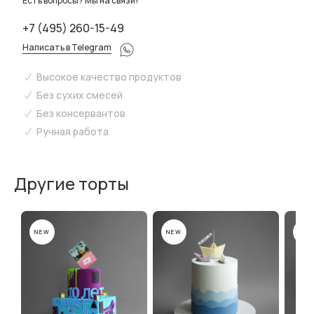
Есть вопросы? Мы на связи!
+7 (495) 260-15-49
Написать в Telegram
Высокое качество продуктов
Без сухих смесей
Без консервантов
Ручная работа
Другие торты
NEW
NEW
NEW