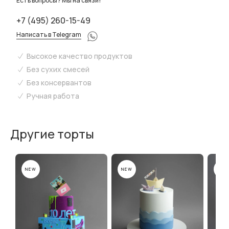
Есть вопросы? Мы на связи!
+7 (495) 260-15-49
Написать в Telegram
Высокое качество продуктов
Без сухих смесей
Без консервантов
Ручная работа
Другие торты
NEW
NEW
NEW