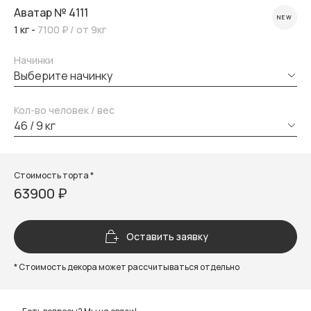
Аватар № 4111
NEW
1 кг -
7100 ₽
/ от 9кг
Начинки
выберите начинку
Кол-во человек / вес
46 / 9 кг
Стоимость торта *
63900 ₽
Оставить заявку
* Стоимость декора может рассчитываться отдельно