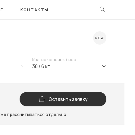
ОГ
КОНТАКТЫ
NEW
Кол-во человек / вес
30 / 6 кг
Оставить заявку
ожет рассчитываться отдельно