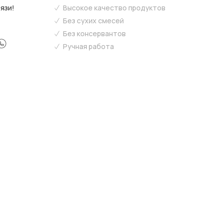
язи!
Высокое качество продуктов
Без сухих смесей
Без консервантов
Ручная работа