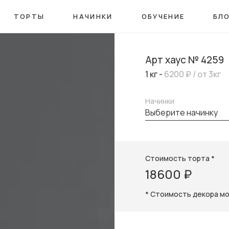
ТОРТЫ
НАЧИНКИ
ОБУЧЕНИЕ
БЛ
Арт хаус № 4259
1 кг -
6200 ₽
/ от 3кг
Начинки
выберите начинку
Стоимость торта *
18600 ₽
* Стоимость декора м