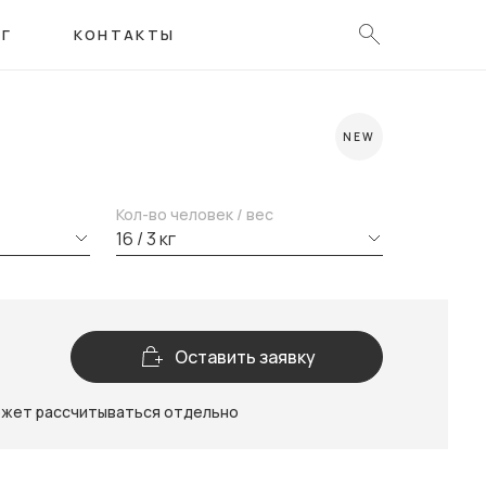
ОГ
КОНТАКТЫ
NEW
Кол-во человек / вес
16 / 3 кг
Оставить заявку
ожет рассчитываться отдельно