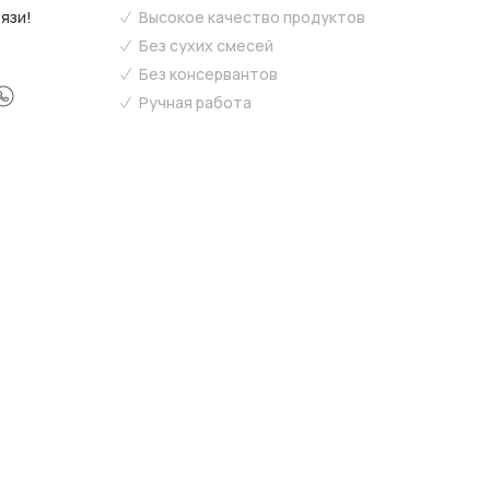
язи!
Высокое качество продуктов
Без сухих смесей
Без консервантов
Ручная работа