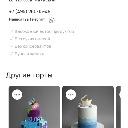
Есть вопросы? Мы на связи!
+7 (495) 260-15-49
Написать в Telegram
Высокое качество продуктов
Без сухих смесей
Без консервантов
Ручная работа
Другие торты
NEW
NEW
NEW