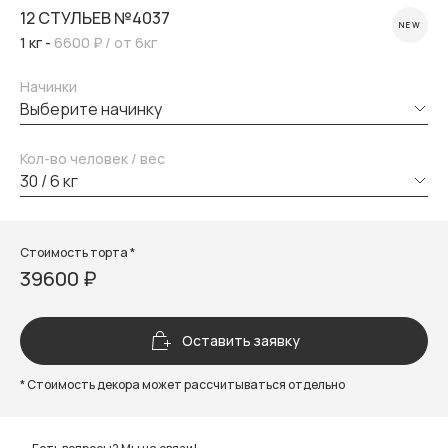
12 СТУЛЬЕВ №4037
NEW
1 кг -
6600 ₽
/ от 6кг
Начинки
выберите начинку
Кол-во человек / вес
30 / 6 кг
Стоимость торта *
39600 ₽
Оставить заявку
* Стоимость декора может рассчитываться отдельно