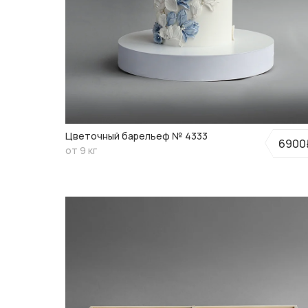
Цветочный барельеф № 4333
6900
от 9 кг