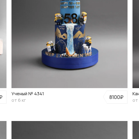
 70 ЛЕТ МУЖЧИНЕ
ТОРТЫ НА ГОДИК
ТОРТЫ НА 
Ы ДЛЯ МУЖЧИН
Ученый № 4341
Ка
₽
8100₽
от 6 кг
от 