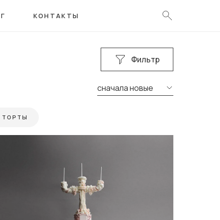
ОГ
КОНТАКТЫ
Фильтр
сначала новые
 ТОРТЫ
БНЫЕ ТОРТЫ ТРЕХЪЯРУСНЫЕ
ИН
ТЫ НА 19 ЛЕТ ДЕВУШКЕ
55 ЛЕТ МУЖЧИНЕ