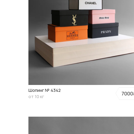
ТОРТЫ НА 60 ЛЕТ МУЖЧИНЕ
ТОРТЫ НА
ТОРТЫ С ЖИВОТНЫМИ
ЧЕРНЫЕ ТОРТ
Шопинг № 4342
7000
от 10 кг