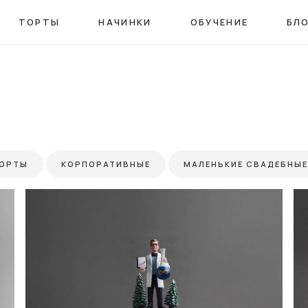
ТОРТЫ
НАЧИНКИ
ОБУЧЕНИЕ
БЛ
ТОРТЫ
КОРПОРАТИВНЫЕ
МАЛЕНЬКИЕ СВАДЕБНЫЕ
ОРТЫ
СВАДЕБНЫЕ ТОРТЫ ДВУХЪЯРУСНЫЕ
СВАДЕ
НЩИН
ТОРТЫ ДЛЯ МАЛЬЧИКОВ
ТОРТЫ ДЛЯ МУЖЧ
17 ЛЕТ ДЕВУШКЕ
ТОРТЫ НА 18 ЛЕТ ДЕВУШКЕ
ТОР
МУЖЧИНЕ
ТОРТЫ НА 50 ЛЕТ ЖЕНЩИНЕ
ТОРТЫ НА 