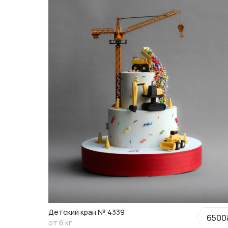
Детский кран № 4339
6500
от 6 кг