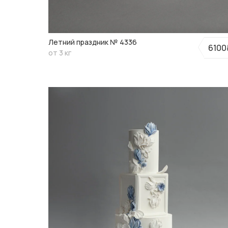
Летний праздник № 4336
6100
от 3 кг