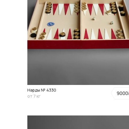
Нарды № 4330
9000
от 7 кг