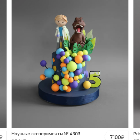
Научные эксперименты № 4303
Pr
₽
7100₽