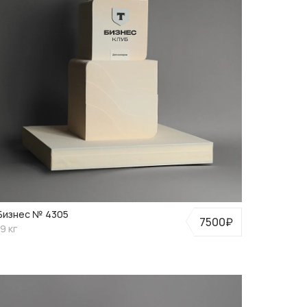
Бизнес № 4305
7500₽
9 кг