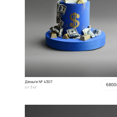
Деньги № 4307
6800
от 3 кг