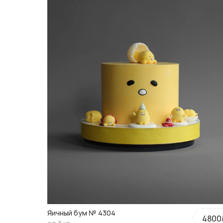
Яичный бум № 4304
4800