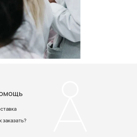
омощь
ставка
к заказать?