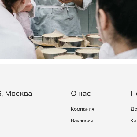
6, Москва
О нас
П
Компания
До
Вакансии
Ка